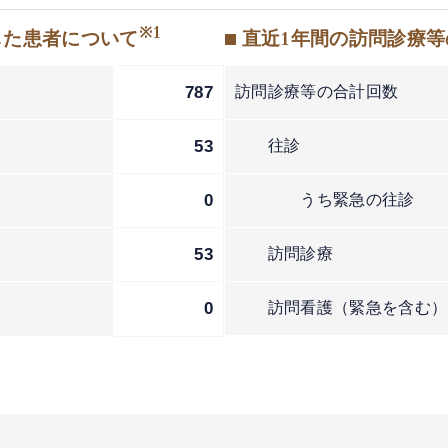
※1
した患者について
■ 直近1年間の訪問診療
787
訪問診療等の合計回数
53
往診
0
うち緊急の往診
53
訪問診療
2
0
訪問看護（緊急を含む）