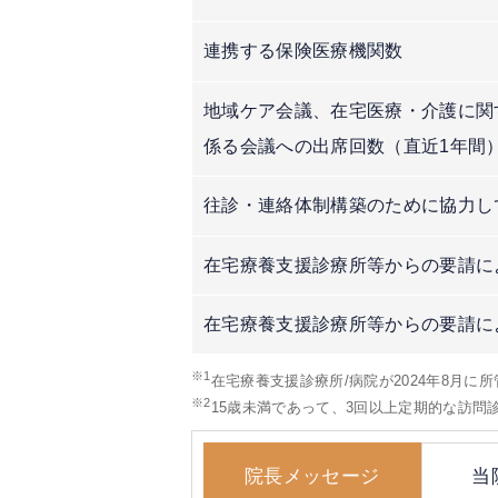
連携する保険医療機関数
地域ケア会議、在宅医療・介護に関
係る会議への出席回数（直近1年間
往診・連絡体制構築のために協力し
在宅療養支援診療所等からの要請に
在宅療養支援診療所等からの要請に
※1
在宅療養支援診療所/病院が2024年8月に
※2
15歳未満であって、3回以上定期的な訪
院長メッセージ
当