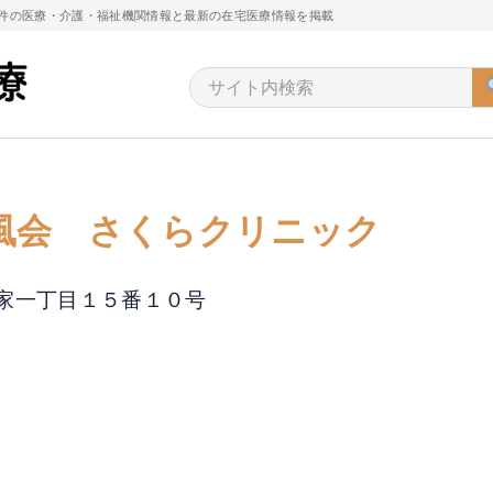
万件の医療・介護・福祉機関情報と最新の在宅医療情報を掲載
風会 さくらクリニック
一ツ家一丁目１５番１０号