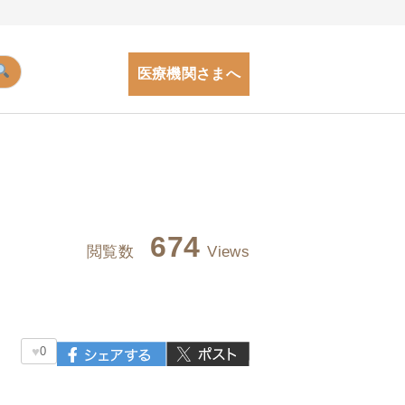
医療機関さまへ
674
閲覧数
Views
♥
0