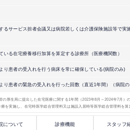
するサービス担者会議又は病院若しくは介護保険施設等で実
）
ている在宅療養移行加算を算定する診療所（医療機関数）
より患者の受入れを行う病床を常に確保している(病院のみ)
より患者の緊急の受入れを行った回数（直近1年間）（病院の
所管の厚生局に提出した在宅医療に関する1年間（2023年8月～2024年7月
問診療を実施し、在宅時医学総合管理料又は施設入居時等医学総合管理料を算
院について
診療機能
スタッフ