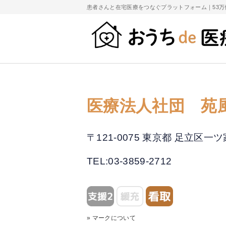
患者さんと在宅医療をつなぐプラットフォーム｜
53
医療法人社団 苑
〒121-0075 東京都 足立区
TEL:03-3859-2712
» マークについて