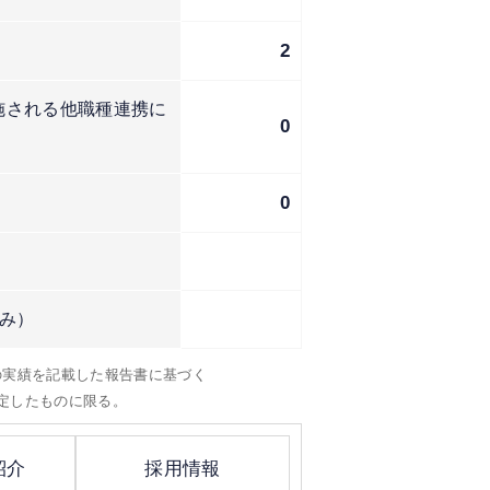
2
施される他職種連携に
0
0
み）
）の実績を記載した報告書に基づく
定したものに限る。
紹介
採用情報