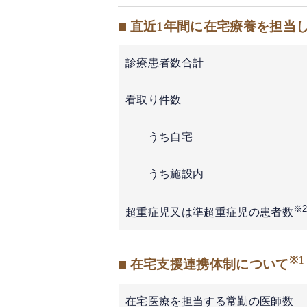
■ 直近1年間に在宅療養を担当
診療患者数合計
看取り件数
うち自宅
うち施設内
※
超重症児又は準超重症児の患者数
※1
■ 在宅支援連携体制について
在宅医療を担当する常勤の医師数