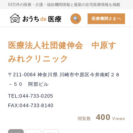
53万件の医療・介護・福祉機関情報と最新の在宅医療情報を掲載
医療機関さまへ
医療法人社団健伸会 中原す
みれクリニック
〒211-0064 神奈川県 川崎市中原区今井南町２８
－５０ 阿部ビル
TEL:044-733-0205
FAX:044-733-8140
400
閲覧数
Views