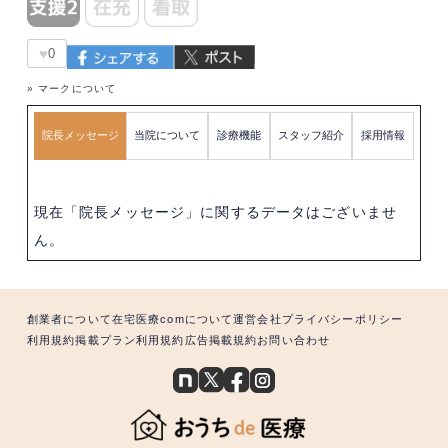
♥
0
» マークについて
院長メッセージ
当院について
診療機能
スタッフ紹介
採用情報
現在「院長メッセージ」に関するデータはございませ
ん。
創業者について
在宅医療comについて
運営会社
プライバシーポリシー
利用規約
掲載プラン利用規約
広告掲載規約
お問い合わせ