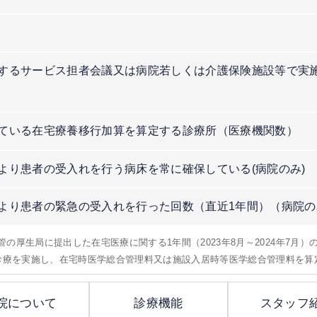
するサービス担者会議又は病院若しくは介護保険施設等で実
）
ている在宅療養移行加算を算定する診療所（医療機関数）
より患者の受入れを行う病床を常に確保している(病院のみ)
より患者の緊急の受入れを行った回数（直近1年間）（病院の
所管の厚生局に提出した在宅医療に関する1年間（2023年8月～2024年7月
問診療を実施し、在宅時医学総合管理料又は施設入居時等医学総合管理料を算
院について
診療機能
スタッフ