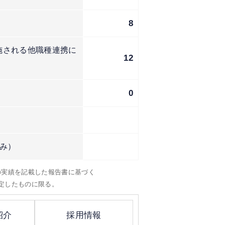
8
施される他職種連携に
12
0
み）
）の実績を記載した報告書に基づく
定したものに限る。
紹介
採用情報