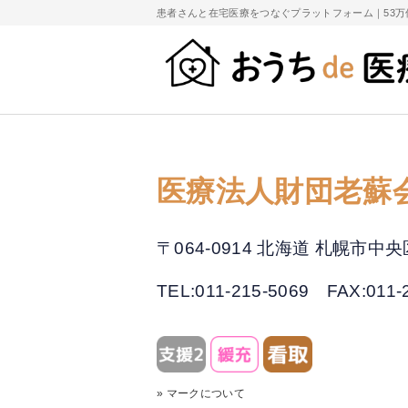
患者さんと在宅医療をつなぐプラットフォーム｜
53
医療法人財団老蘇
〒064-0914 北海道 札幌
TEL:011-215-5069
FAX:011-
» マークについて