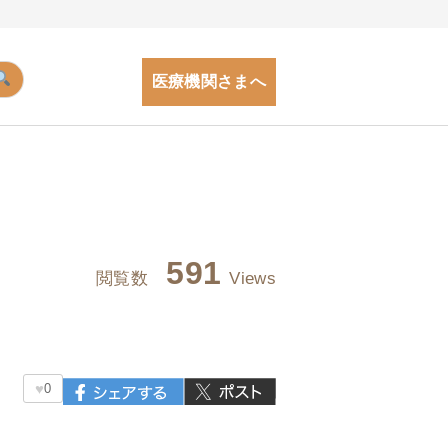
医療機関さまへ
591
閲覧数
Views
♥
0