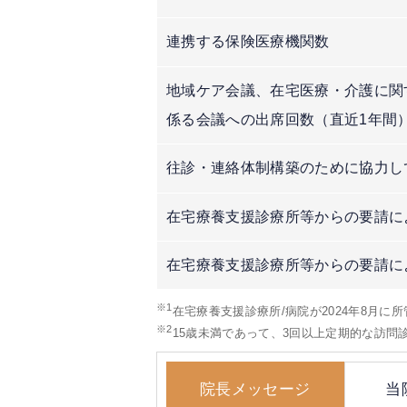
連携する保険医療機関数
地域ケア会議、在宅医療・介護に関
係る会議への出席回数（直近1年間
往診・連絡体制構築のために協力し
在宅療養支援診療所等からの要請に
在宅療養支援診療所等からの要請に
※1
在宅療養支援診療所/病院が2024年8月に
※2
15歳未満であって、3回以上定期的な訪
院長メッセージ
当