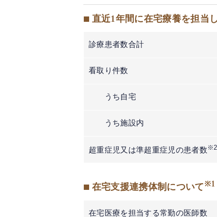
■ 直近1年間に在宅療養を担当
診療患者数合計
看取り件数
うち自宅
うち施設内
※
超重症児又は準超重症児の患者数
※1
■ 在宅支援連携体制について
在宅医療を担当する常勤の医師数