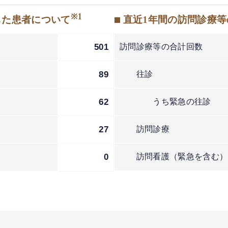
※1
した患者について
■ 直近1年間の訪問診療
501
訪問診療等の合計回数
89
往診
62
うち緊急の往診
27
訪問診療
2
0
訪問看護（緊急を含む）