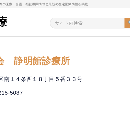
万件の医療・介護・福祉機関情報と最新の在宅医療情報を掲載
会 静明館診療所
市中央区南１４条西１８丁目５番３３号
215-5087