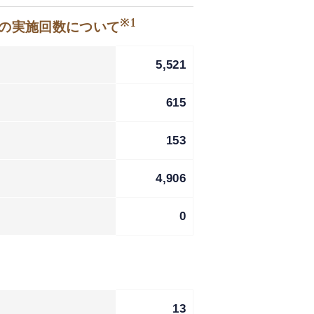
※1
等の実施回数について
5,521
615
153
4,906
0
13