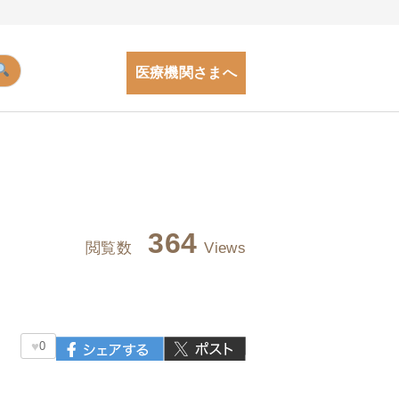
医療機関さまへ
364
閲覧数
Views
♥
0