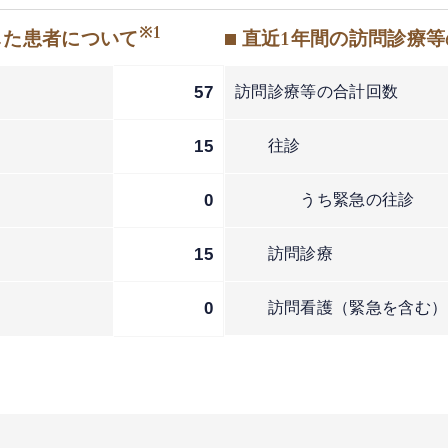
※1
した患者について
■ 直近1年間の訪問診療
57
訪問診療等の合計回数
15
往診
0
うち緊急の往診
15
訪問診療
2
0
訪問看護（緊急を含む）