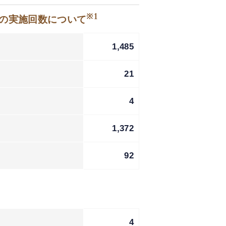
※1
等の実施回数について
1,485
21
4
1,372
92
4