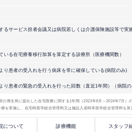
するサービス担者会議又は病院若しくは介護保険施設等で実
）
ている在宅療養移行加算を算定する診療所（医療機関数）
より患者の受入れを行う病床を常に確保している(病院のみ)
より患者の緊急の受入れを行った回数（直近1年間）（病院の
所管の厚生局に提出した在宅医療に関する1年間（2023年8月～2024年7月
問診療を実施し、在宅時医学総合管理料又は施設入居時等医学総合管理料を算
院について
診療機能
スタッフ