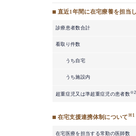
■ 直近1年間に在宅療養を担当
診療患者数合計
看取り件数
うち自宅
うち施設内
※
超重症児又は準超重症児の患者数
※1
■ 在宅支援連携体制について
在宅医療を担当する常勤の医師数