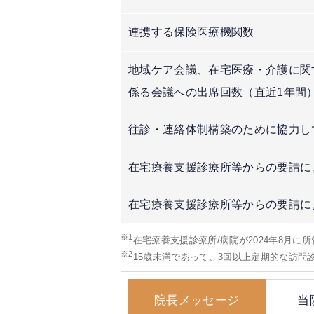
連携する保険医療機関数
地域ケア会議、在宅医療・介護に関
係る会議への出席回数（直近1年間
往診・連絡体制構築のために協力し
在宅療養支援診療所等からの要請に
在宅療養支援診療所等からの要請に
※1
在宅療養支援診療所/病院が2024年8月に
※2
15歳未満であって、3回以上定期的な訪
院長メッセージ
当