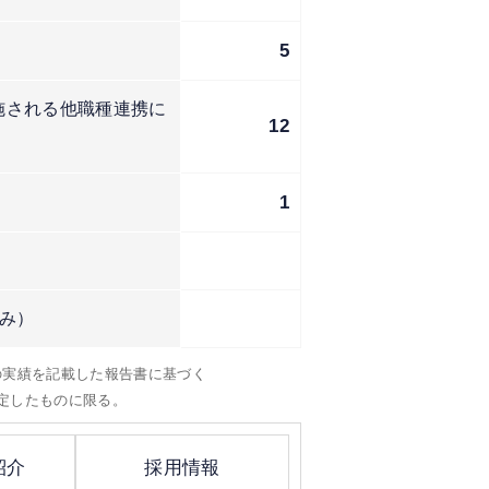
5
施される他職種連携に
12
1
み）
）の実績を記載した報告書に基づく
定したものに限る。
紹介
採用情報