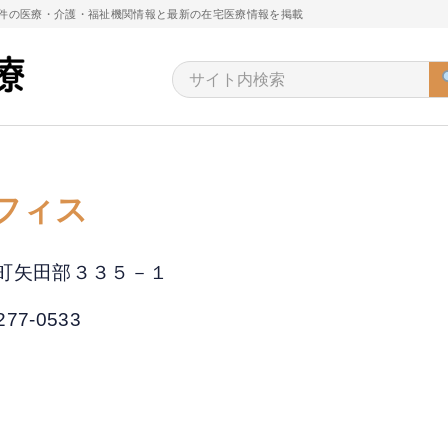
万件の医療・介護・福祉機関情報と最新の在宅医療情報を掲載
フィス
太子町矢田部３３５－１
277-0533