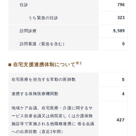
往診
796
うち緊急の往診
323
訪問診療
9,589
訪問看護（緊急を含む）
0
※1
■ 在宅支援連携体制について
在宅医療を担当する常勤の医師数
5
連携する保険医療機関数
4
地域ケア会議、在宅医療・介護に関するサ
ービス担者会議又は病院若しくは介護保険
427
施設等で実施される他職種連携に 係る会議
への出席回数（直近1年間）