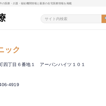
万件の医療・介護・福祉機関情報と最新の在宅医療情報を掲載
ニック
市本宿町四丁目６番地１ アーバンハイツ１０１
406-4919