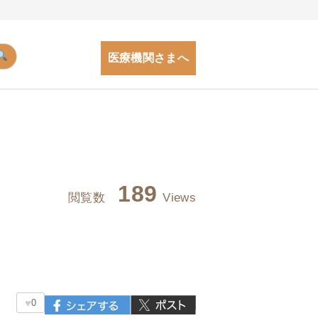
医療機関さまへ
189
閲覧数
Views
♥
0