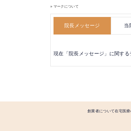
» マークについて
院長メッセージ
当
現在「院長メッセージ」に関する
創業者について
在宅医療