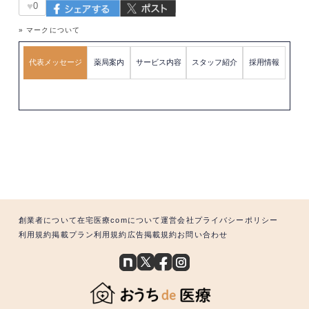
♥
0
» マークについて
代表メッセージ
薬局案内
サービス内容
スタッフ紹介
採用情報
創業者について
在宅医療comについて
運営会社
プライバシーポリシー
利用規約
掲載プラン利用規約
広告掲載規約
お問い合わせ