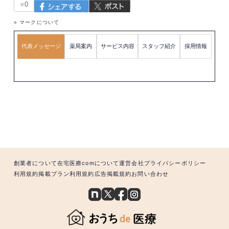
♥
0
» マークについて
代表メッセージ
薬局案内
サービス内容
スタッフ紹介
採用情報
創業者について
在宅医療comについて
運営会社
プライバシーポリシー
利用規約
掲載プラン利用規約
広告掲載規約
お問い合わせ