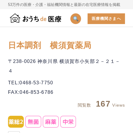
53万件の医療・介護・福祉機関情報と最新の在宅医療情報を掲載
医療機関さまへ
日本調剤 横須賀薬局
〒238-0026 神奈川県 横須賀市小矢部２－２１－
４
TEL:0468-53-7750
FAX:046-853-6786
167
閲覧数
Views