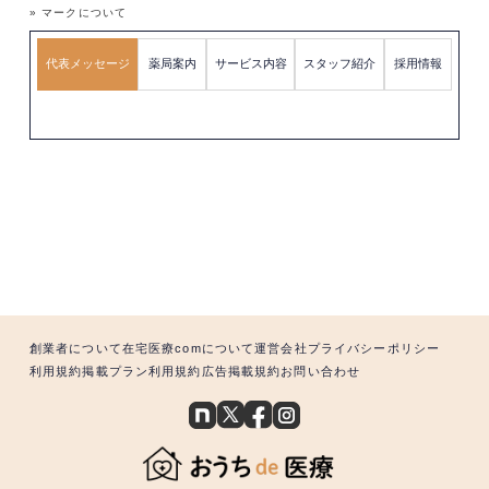
» マークについて
代表メッセージ
薬局案内
サービス内容
スタッフ紹介
採用情報
創業者について
在宅医療comについて
運営会社
プライバシーポリシー
利用規約
掲載プラン利用規約
広告掲載規約
お問い合わせ