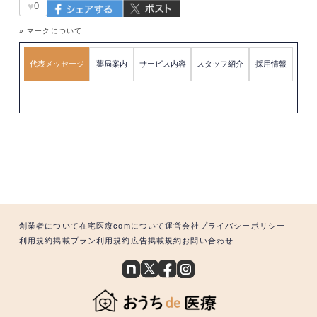
♥
0
» マークについて
代表メッセージ
薬局案内
サービス内容
スタッフ紹介
採用情報
創業者について
在宅医療comについて
運営会社
プライバシーポリシー
利用規約
掲載プラン利用規約
広告掲載規約
お問い合わせ