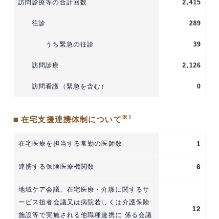
訪問診療等の合計回数
2,415
往診
289
うち緊急の往診
39
訪問診療
2,126
訪問看護（緊急を含む）
0
※1
■ 在宅支援連携体制について
在宅医療を担当する常勤の医師数
1
連携する保険医療機関数
6
地域ケア会議、在宅医療・介護に関するサ
ービス担者会議又は病院若しくは介護保険
12
施設等で実施される他職種連携に 係る会議