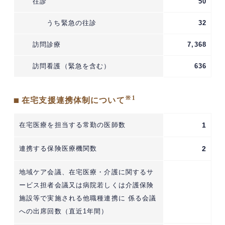
往診
50
うち緊急の往診
32
訪問診療
7,368
訪問看護（緊急を含む）
636
※1
■ 在宅支援連携体制について
在宅医療を担当する常勤の医師数
1
連携する保険医療機関数
2
地域ケア会議、在宅医療・介護に関するサ
ービス担者会議又は病院若しくは介護保険
施設等で実施される他職種連携に 係る会議
への出席回数（直近1年間）