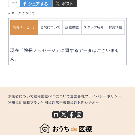
♥
0
» マークについて
院長メッセージ
当院について
診療機能
スタッフ紹介
採用情報
現在「院長メッセージ」に関するデータはございませ
ん。
創業者について
在宅医療comについて
運営会社
プライバシーポリシー
利用規約
掲載プラン利用規約
広告掲載規約
お問い合わせ