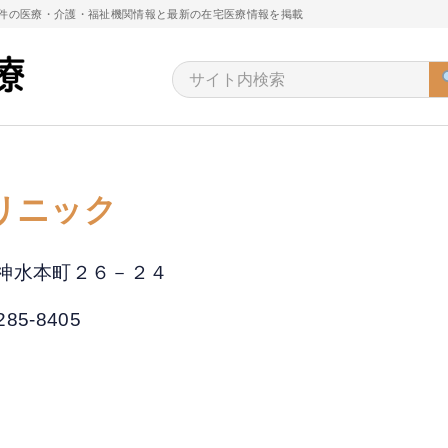
万件の医療・介護・福祉機関情報と最新の在宅医療情報を掲載
リニック
東区神水本町２６－２４
285-8405