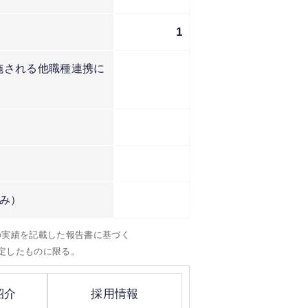
1
施される他職種連携に
み）
）の実績を記載した報告書に基づく
定したものに限る。
紹介
採用情報