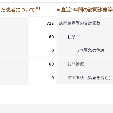
※1
した患者について
■ 直近1年間の訪問診療
727
訪問診療等の合計回数
60
往診
0
うち緊急の往診
60
訪問診療
2
0
訪問看護（緊急を含む）