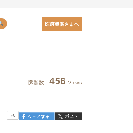
医療機関さまへ
456
閲覧数
Views
♥
0