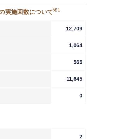
※1
等の実施回数について
12,709
1,064
565
11,645
0
2