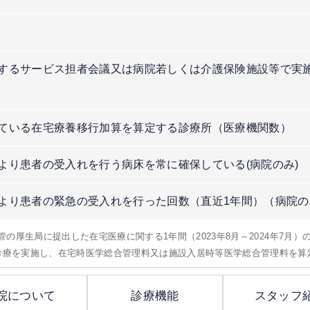
するサービス担者会議又は病院若しくは介護保険施設等で実
）
ている在宅療養移行加算を算定する診療所（医療機関数）
より患者の受入れを行う病床を常に確保している(病院のみ)
より患者の緊急の受入れを行った回数（直近1年間）（病院の
所管の厚生局に提出した在宅医療に関する1年間（2023年8月～2024年7月
問診療を実施し、在宅時医学総合管理料又は施設入居時等医学総合管理料を算
院について
診療機能
スタッフ