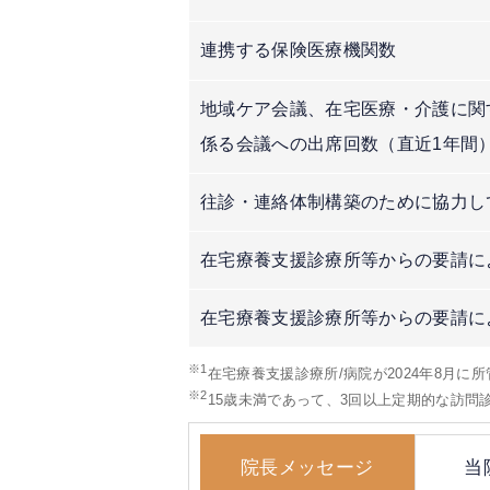
連携する保険医療機関数
地域ケア会議、在宅医療・介護に関
係る会議への出席回数（直近1年間
往診・連絡体制構築のために協力し
在宅療養支援診療所等からの要請に
在宅療養支援診療所等からの要請に
※1
在宅療養支援診療所/病院が2024年8月に
※2
15歳未満であって、3回以上定期的な訪
院長メッセージ
当