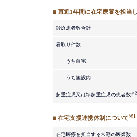
■ 直近1年間に在宅療養を担当
診療患者数合計
看取り件数
うち自宅
うち施設内
※
超重症児又は準超重症児の患者数
※1
■ 在宅支援連携体制について
在宅医療を担当する常勤の医師数