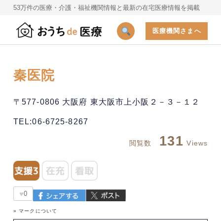
53万件の医療・介護・福祉機関情報と最新の在宅医療情報を掲載
医療機関さまへ
秦医院
〒577-0806 大阪府 東大阪市上小阪２－３－１２
TEL:06-6725-8267
131
閲覧数
Views
♥
0
» マークについて