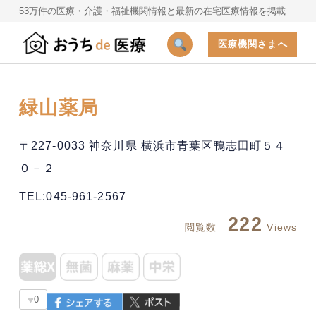
53万件の医療・介護・福祉機関情報と最新の在宅医療情報を掲載
医療機関さまへ
緑山薬局
〒227-0033 神奈川県 横浜市青葉区鴨志田町５４
０－２
TEL:045-961-2567
222
閲覧数
Views
♥
0