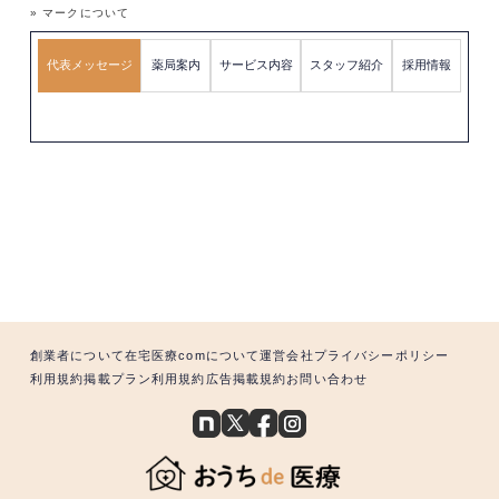
» マークについて
代表メッセージ
薬局案内
サービス内容
スタッフ紹介
採用情報
創業者について
在宅医療comについて
運営会社
プライバシーポリシー
利用規約
掲載プラン利用規約
広告掲載規約
お問い合わせ