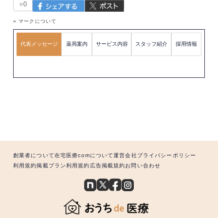
♥
0
» マークについて
代表メッセージ
薬局案内
サービス内容
スタッフ紹介
採用情報
創業者について
在宅医療comについて
運営会社
プライバシーポリシー
利用規約
掲載プラン利用規約
広告掲載規約
お問い合わせ