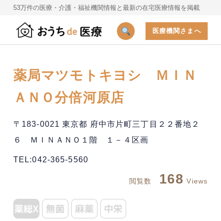
53万件の医療・介護・福祉機関情報と最新の在宅医療情報を掲載
医療機関さまへ
薬局マツモトキヨシ ＭＩＮ
ＡＮＯ分倍河原店
〒183-0021 東京都 府中市片町三丁目２２番地２
６ ＭＩＮＡＮＯ１階 １－４区画
TEL:042-365-5560
168
閲覧数
Views