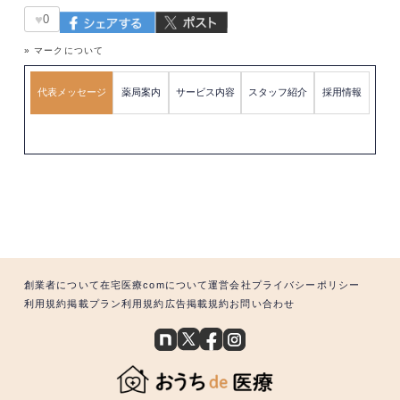
♥
0
» マークについて
代表メッセージ
薬局案内
サービス内容
スタッフ紹介
採用情報
創業者について
在宅医療comについて
運営会社
プライバシーポリシー
利用規約
掲載プラン利用規約
広告掲載規約
お問い合わせ