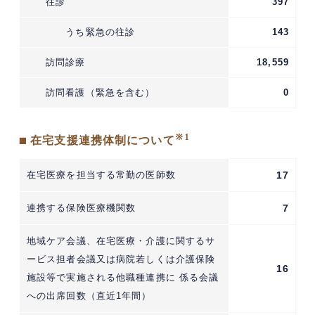
往診
397
うち緊急の往診
143
訪問診療
18,559
訪問看護（緊急を含む）
0
※1
■ 在宅支援連携体制について
在宅医療を担当する常勤の医師数
17
連携する保険医療機関数
7
地域ケア会議、在宅医療・介護に関するサ
ービス担者会議又は病院若しくは介護保険
16
施設等で実施される他職種連携に 係る会議
への出席回数（直近1年間）