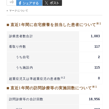
♥
0
» マークについて
※1
■ 直近1年間に在宅療養を担当した患者について
診療患者数合計
1,083
看取り件数
117
うち自宅
2
うち施設内
115
※2
0
超重症児又は準超重症児の患者数
※1
■ 直近1年間の訪問診療等の実施回数について
訪問診療等の合計回数
18,956