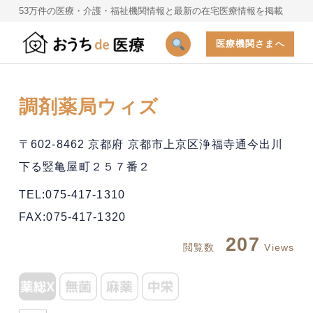
53万件の医療・介護・福祉機関情報と最新の在宅医療情報を掲載
医療機関さまへ
調剤薬局ウィズ
〒602-8462 京都府 京都市上京区浄福寺通今出川
下る竪亀屋町２５７番２
TEL:075-417-1310
FAX:075-417-1320
207
閲覧数
Views