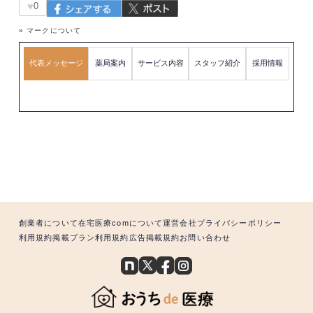
♥
0
» マークについて
代表メッセージ
薬局案内
サービス内容
スタッフ紹介
採用情報
創業者について
在宅医療comについて
運営会社
プライバシーポリシー
利用規約
掲載プラン利用規約
広告掲載規約
お問い合わせ