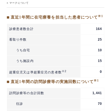
» マークについて
※1
■ 直近1年間に在宅療養を担当した患者について
診療患者数合計
164
看取り件数
25
うち自宅
10
うち施設内
15
※2
0
超重症児又は準超重症児の患者数
※1
■ 直近1年間の訪問診療等の実施回数について
訪問診療等の合計回数
1,441
往診
70