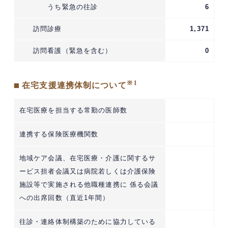
うち緊急の往診
6
訪問診療
1,371
訪問看護（緊急を含む）
0
※1
■ 在宅支援連携体制について
在宅医療を担当する常勤の医師数
連携する保険医療機関数
地域ケア会議、在宅医療・介護に関するサ
ービス担者会議又は病院若しくは介護保険
施設等で実施される他職種連携に 係る会議
への出席回数（直近1年間）
往診・連絡体制構築のために協力している