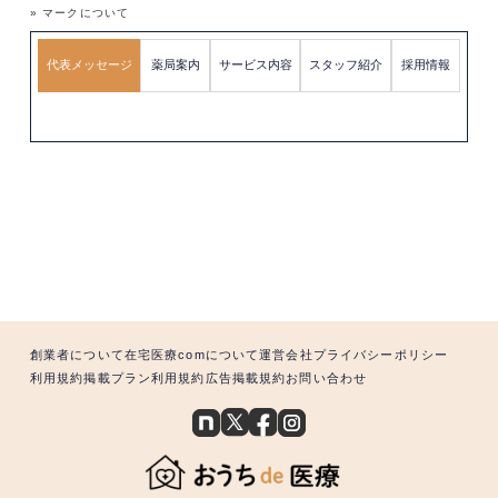
» マークについて
代表メッセージ
薬局案内
サービス内容
スタッフ紹介
採用情報
創業者について
在宅医療comについて
運営会社
プライバシーポリシー
利用規約
掲載プラン利用規約
広告掲載規約
お問い合わせ