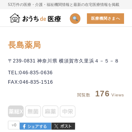
53万件の医療・介護・福祉機関情報と最新の在宅医療情報を掲載
医療機関さまへ
長島薬局
〒239-0831 神奈川県 横須賀市久里浜４－５－８
TEL:046-835-0636
FAX:046-835-1516
176
閲覧数
Views
♥
0