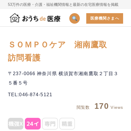
53万件の医療・介護・福祉機関情報と最新の在宅医療情報を掲載
医療機関さまへ
ＳＯＭＰＯケア 湘南鷹取
訪問看護
〒237-0066 神奈川県 横須賀市湘南鷹取２丁目３
５番５号
TEL:046-874-5121
170
閲覧数
Views