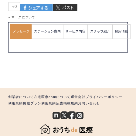
♥
0
» マークについて
メッセージ
ステーション案内
サービス内容
スタッフ紹介
採用情報
創業者について
在宅医療comについて
運営会社
プライバシーポリシー
利用規約
掲載プラン利用規約
広告掲載規約
お問い合わせ