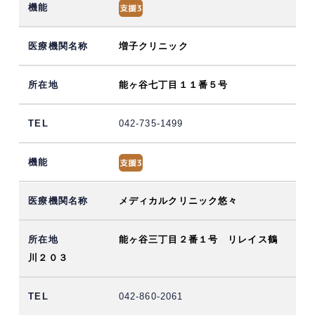
増子クリニック
能ヶ谷七丁目１１番５号
042-735-1499
メディカルクリニック悠々
能ヶ谷三丁目２番１号 リレイス鶴
川２０３
042-860-2061