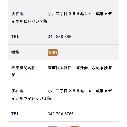
小川二丁目２５番地１４ 成瀬メデ
ィカルビレッジ２階
042-850-5862
医療法人社団 徳丹会 さぬき診療
所
小川二丁目２５番地１４ 成瀬メデ
ィカルヴィレッジ１階
042-706-8766