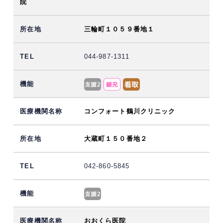
院
三輪町１０５９番地１
044-987-1311
コンフォート鶴川クリニック
大蔵町１５０番地２
042-860-5845
おおくら医院