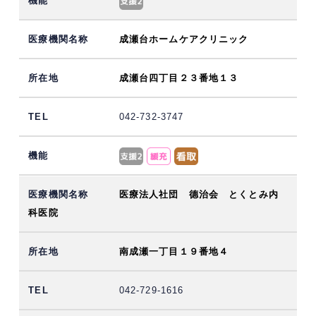
成瀬台ホームケアクリニック
成瀬台四丁目２３番地１３
042-732-3747
医療法人社団 德治会 とくとみ内
科医院
南成瀬一丁目１９番地４
042-729-1616