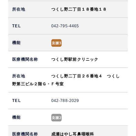
つくし野二丁目１８番地１８
042-795-4465
つくし野駅前クリニック
つくし野二丁目２６番地４ つくし
野第三ビル２階Ｇ・Ｆ号室
042-788-2029
成瀬はやし耳鼻咽喉科