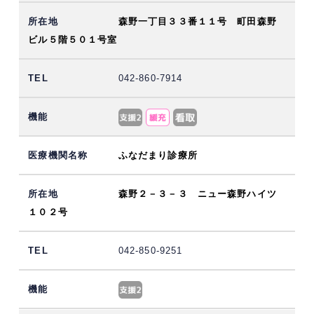
森野一丁目３３番１１号 町田森野
ビル５階５０１号室
042-860-7914
ふなだまり診療所
森野２－３－３ ニュー森野ハイツ
１０２号
042-850-9251