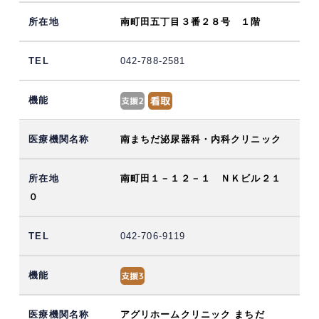
南町田五丁目３番２８号 １階
042-788-2581
南まちだ泌尿器科・内科クリニック
南町田１－１２－１ ＮＫビル２１
０
042-706-9119
アグリホームクリニック まちだ