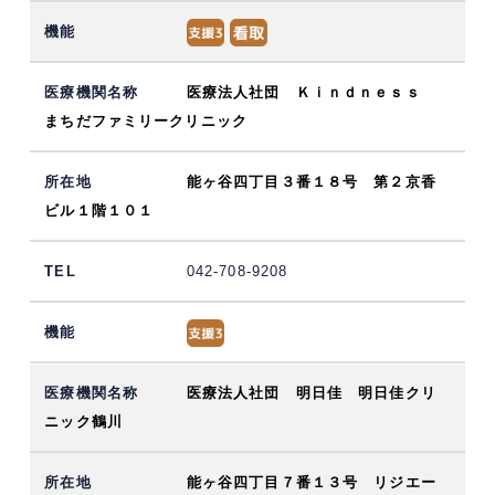
医療法人社団 Ｋｉｎｄｎｅｓｓ
まちだファミリークリニック
能ヶ谷四丁目３番１８号 第２京香
ビル１階１０１
042-708-9208
医療法人社団 明日佳 明日佳クリ
ニック鶴川
能ヶ谷四丁目７番１３号 リジエー