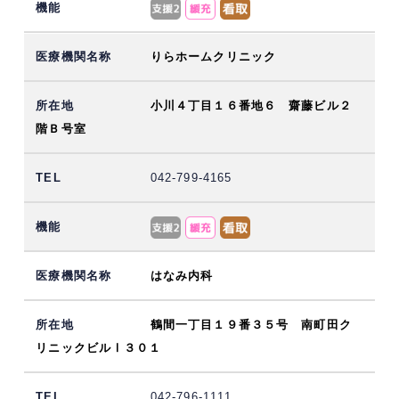
りらホームクリニック
小川４丁目１６番地６ 齋藤ビル２
階Ｂ号室
042-799-4165
はなみ内科
鶴間一丁目１９番３５号 南町田ク
リニックビルⅠ３０１
042-796-1111