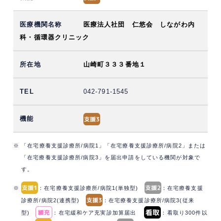
医療法人社団 仁悠会 しながわ内
科・循環器クリニック
山崎町３３３番地１
042-791-1545
※ 「在宅療養支援診療所/病院1」「在宅療養支援診療所/病院2」または
「在宅療養支援診療所/病院3」を届出申請をしている機関が対象で
す。
※
：在宅療養支援診療所/病院1(単独型)
：在宅療養支援
診療所/病院2(連携型)
：在宅療養支援診療所/病院3(従来
型)
：在宅緩和ケア充実診加算届出
：看取り300件以