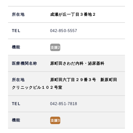
成瀬が丘一丁目３番地２
042-850-5557
原町田さわだ内科・泌尿器科
原町田六丁目２９番３号 新原町田
クリニックビル１０２号室
042-851-7818