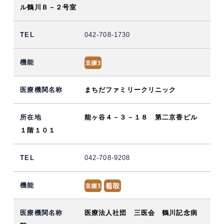
ル鶴川Ｂ－２号室
042-708-1730
まちだファミリークリニック
能ヶ谷４－３－１８ 第二京香ビル
１階１０１
042-708-9208
医療法人社団 三医会 鶴川記念病