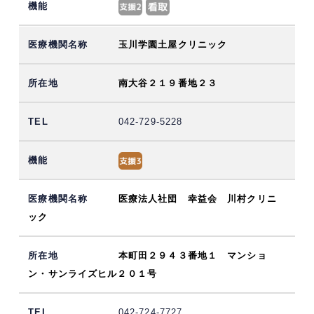
玉川学園土屋クリニック
南大谷２１９番地２３
042-729-5228
医療法人社団 幸益会 川村クリニ
ック
本町田２９４３番地１ マンショ
ン・サンライズヒル２０１号
042-724-7727