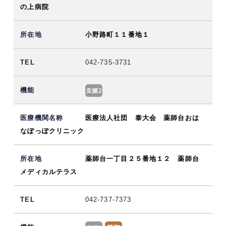
の上病院
小野路町１１番地１
042-735-3731
医療法人社団 泰大会 薬師台おは
なぽっぽクリニック
薬師台一丁目２５番地１２ 薬師台
メディカルテラス
042-737-7373