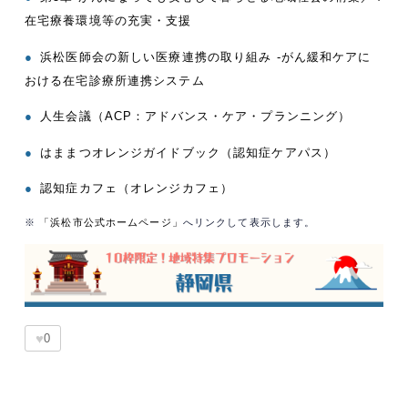
在宅療養環境等の充実・支援
●
浜松医師会の新しい医療連携の取り組み -がん緩和ケアに
おける在宅診療所連携システム
●
人生会議（ACP：アドバンス・ケア・プランニング）
●
はままつオレンジガイドブック（認知症ケアパス）
●
認知症カフェ（オレンジカフェ）
※
「浜松市公式ホームページ」
へリンクして表示します。
♥
0