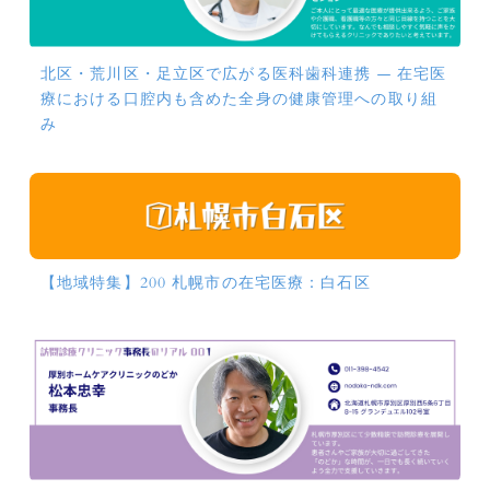
北区・荒川区・足立区で広がる医科歯科連携 ― 在宅医
療における口腔内も含めた全身の健康管理への取り組
み
【地域特集】200 札幌市の在宅医療：白石区