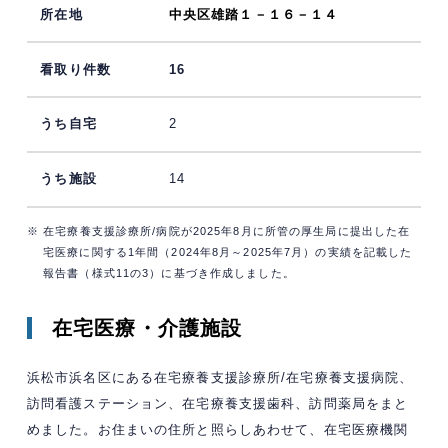
中央区雄踏１－１６－１４
16
2
14
※ 在宅療養支援診療所/病院が2025年8月に所管の厚生局に提出した在
宅医療に関する1年間（2024年8月～2025年7月）の実績を記載した
報告書（様式11の3）に基づき作成しました。
在宅医療・介護施設
浜松市浜名区にある在宅療養支援診療所/在宅療養支援病院、
訪問看護ステーション、在宅療養支援歯科、訪問薬局をまと
めました。お住まいの住所と照らしあわせて、在宅医療機関