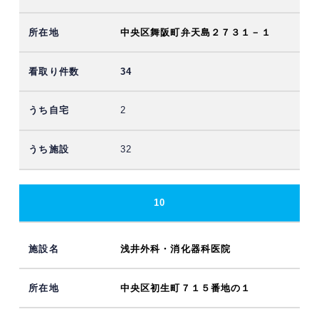
中央区舞阪町弁天島２７３１－１
34
2
32
10
浅井外科・消化器科医院
中央区初生町７１５番地の１