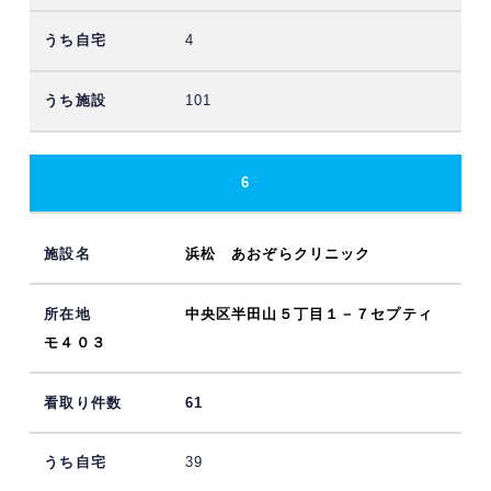
4
101
6
浜松 あおぞらクリニック
中央区半田山５丁目１－７セプティ
モ４０３
61
39