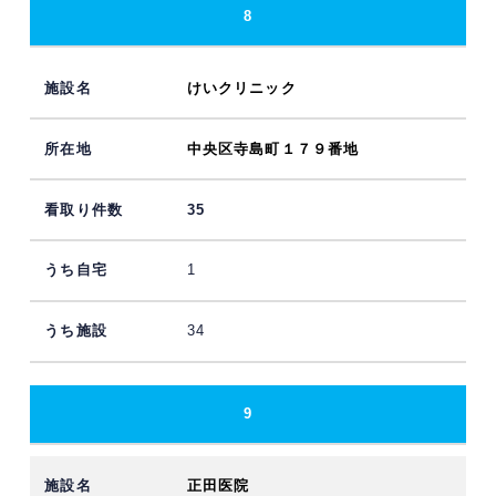
8
けいクリニック
中央区寺島町１７９番地
35
1
34
9
正田医院