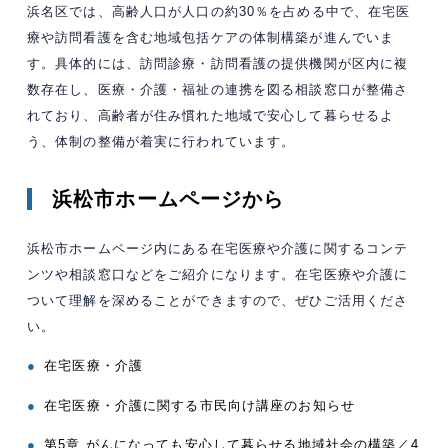
浜名区では、高齢人口が人口の約30％を占める中で、在宅医
療や訪問看護を含む地域包括ケアの体制構築が進んでいま
す。具体的には、訪問診療・訪問看護の提供機関が区内に複
数存在し、医療・介護・福祉の連携を図る相談窓口が整備さ
れており、高齢者が住み慣れた地域で安心して暮らせるよ
う、体制の整備が着実に行われています。​
浜松市ホームページから
浜松市ホームページ内にある在宅医療や介護に関するコンテ
ンツや相談窓口などをご紹介になります。在宅医療や介護に
ついて理解を深めることができますので、ぜひご活用くださ
い。
●
在宅医療・介護
●
在宅医療・介護に関する市民向け講座のお知らせ
●
第5章 がんになっても安心して暮らせる地域社会の構築／4