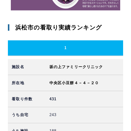
浜松市の看取り実績ランキング
1
坂の上ファミリークリニック
中央区小豆餅４－４－２０
431
243
188