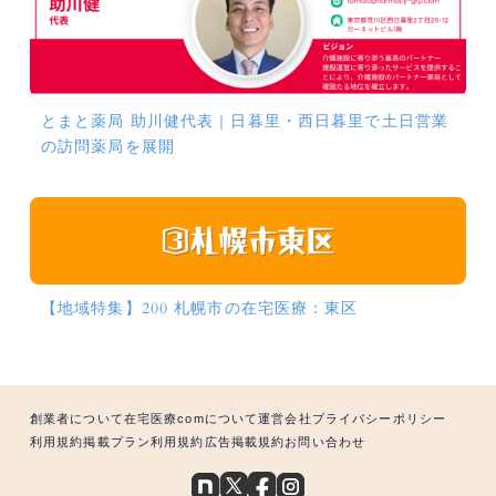
とまと薬局 助川健代表｜日暮里・西日暮里で土日営業
の訪問薬局を展開
【地域特集】200 札幌市の在宅医療：東区
創業者について
在宅医療comについて
運営会社
プライバシーポリシー
利用規約
掲載プラン利用規約
広告掲載規約
お問い合わせ