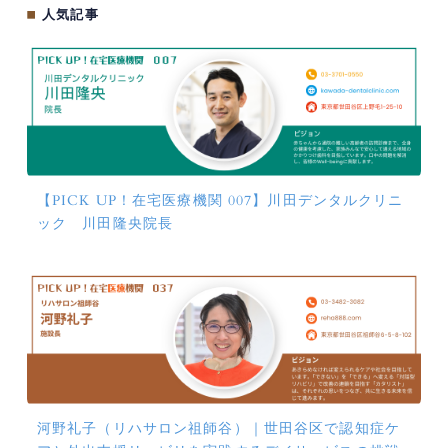
■
人気記事
【PICK UP！在宅医療機関 007】川田デンタルクリニ
ック 川田隆央院長
河野礼子（リハサロン祖師谷）｜世田谷区で認知症ケ