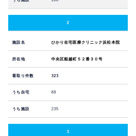
2
ひかり在宅医療クリニック浜松本院
中央区船越町５２番３０号
323
88
235
3