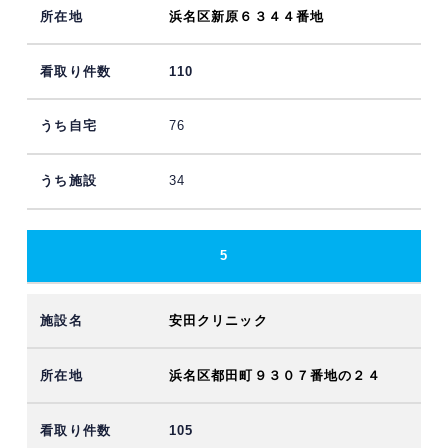
浜名区新原６３４４番地
110
76
34
5
安田クリニック
浜名区都田町９３０７番地の２４
105