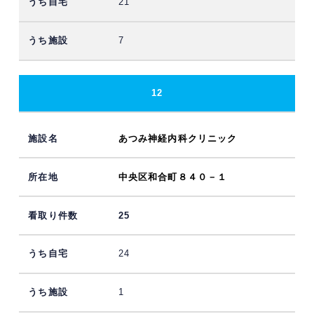
21
7
12
あつみ神経内科クリニック
中央区和合町８４０－１
25
24
1