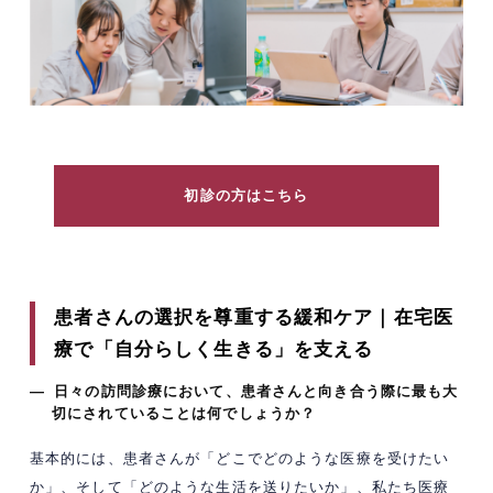
初診の方はこちら
患者さんの選択を尊重する緩和ケア｜在宅医
療で「自分らしく生きる」を支える
— 日々の訪問診療において、患者さんと向き合う際に最も大
切にされていることは何でしょうか？
基本的には、患者さんが「どこでどのような医療を受けたい
か」、そして「どのような生活を送りたいか」、私たち医療