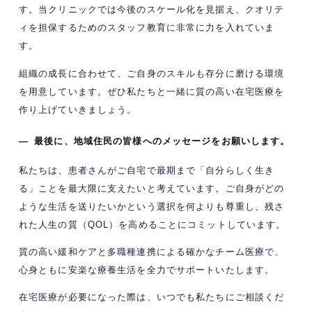
す。当クリニックでは今後のスケール化を見据え、クオリテ
ィを担保するためのスタッフ教育に非常に力を入れていま
す。
組織の成長に合わせて、ご自身のスキルも存分に磨ける環境
を用意しています。ぜひ私たちと一緒に質の高い在宅医療を
作り上げていきましょう。
— 最後に、地域住民の皆様へのメッセージをお願いします。
私たちは、患者さんがご自宅で最期まで「自分らしく生き
る」ことを最大限に支えたいと考えています。ご自身がどの
ような生活を送りたいかという選択を何よりも尊重し、残さ
れた人生の質（QOL）を高めることにコミットしています。
質の高い緩和ケアと多職種連携による確かなチーム医療で、
心身ともに安楽な療養生活を全力でサポートいたします。
在宅医療が必要になった際は、いつでも私たちにご相談くだ