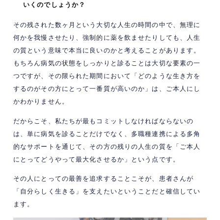
いくのでしょうか？
その残された数ヶ月という大切な人生の時間の中で、無理に
何かを我慢させたり、強制的に薬を飲ませたりしても、人生
の質という意味で本当に良いのかと考えることがあります。
もちろん病気の状態をしっかりと診ることは大切な要素の一
つですが、その限られた期間において「どのような生き方を
するのがその方にとって一番質が高いのか」は、ご本人にし
かわかりません。
だからこそ、私たちが最もコミットしなければならないの
は、単に病気を診ることだけでなく、多職種連携による多角
的なサポートを通じて、その方の残りの人生の質を「ご本人
にとってどうやって最大化させるか」という点です。
その人にとっての最善を追求することこそが、患者さんが
「自分らしく生きる」を支えたいということだと確信してい
ます。