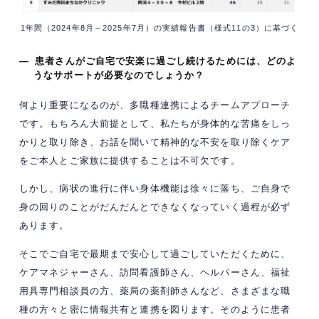
1年間（2024年8月～2025年7月）の実績報告書（様式11の3）に基づく
— 患者さんがご自宅で安楽に過ごし続けるためには、どのよ
うなサポートが必要なのでしょうか？
何より重要になるのが、多職種連携によるチームアプローチ
です。もちろん大前提として、私たちが身体的な苦痛をしっ
かりと取り除き、お話を聞いて精神的な不安を取り除くケア
をご本人とご家族に提供することは不可欠です。
しかし、病状の進行に伴い身体機能は徐々に落ち、ご自身で
身の回りのことがだんだんとできなくなっていく過程が必ず
あります。
そこでご自宅で最期まで安心して過ごしていただくために、
ケアマネジャーさん、訪問看護師さん、ヘルパーさん、福祉
用具専門相談員の方、薬局の薬剤師さんなど、さまざまな職
種の方々と密に情報共有と連携を図ります。そのように患者