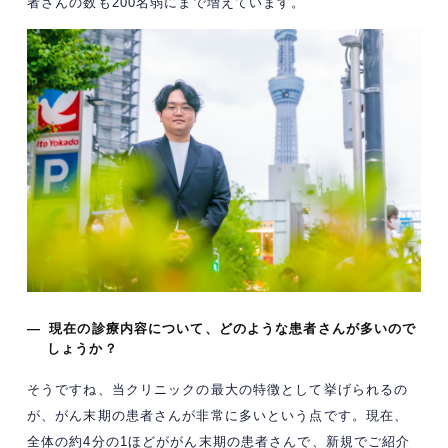
者さんの数も200名弱にまで増えています。
— 現在の診療内容について、どのような患者さんが多いので
しょうか？
そうですね、当クリニックの最大の特徴として挙げられるの
が、がん末期の患者さんが非常に多いという点です。現在、
全体の約4分の1ほどががん末期の患者さんで、新規でご紹介