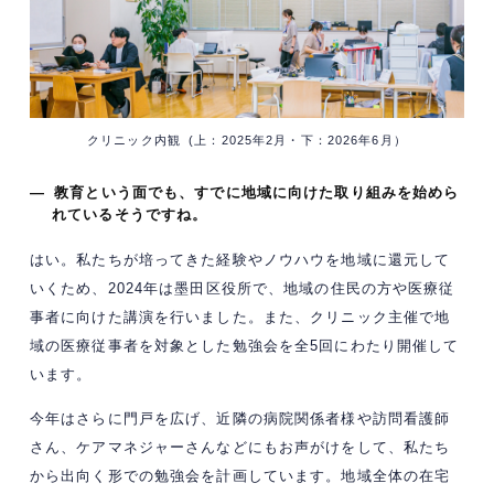
クリニック内観 (上：2025年2月・下：2026年6月）
— 教育という面でも、すでに地域に向けた取り組みを始めら
れているそうですね。
はい。私たちが培ってきた経験やノウハウを地域に還元して
いくため、2024年は墨田区役所で、地域の住民の方や医療従
事者に向けた講演を行いました。また、クリニック主催で地
域の医療従事者を対象とした勉強会を全5回にわたり開催して
います。
今年はさらに門戸を広げ、近隣の病院関係者様や訪問看護師
さん、ケアマネジャーさんなどにもお声がけをして、私たち
から出向く形での勉強会を計画しています。地域全体の在宅