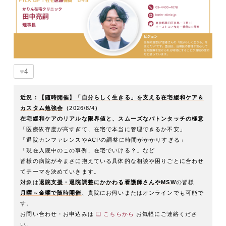
♥
4
近況：
【随時開催】「自分らしく生きる」を支える在宅緩和ケア＆
カスタム勉強会
(2026/8/4)
在宅緩和ケアのリアルな限界値と、スムーズなバトンタッチの極意
「医療依存度が高すぎて、在宅で本当に管理できるか不安」
「退院カンファレンスやACPの調整に時間がかかりすぎる」
「現在入院中のこの事例、在宅でいける？」など
皆様の病院が今まさに抱えている具体的な相談や困りごとに合わせ
てテーマを決めていきます。
対象は
退院支援・退院調整にかかわる看護師さんやMSW
の皆様
月曜～金曜で随時開催
、貴院にお伺いまたはオンラインでも可能で
す。
お問い合わせ・お申込みは
❏ こちらから
お気軽にご連絡くださ
い。