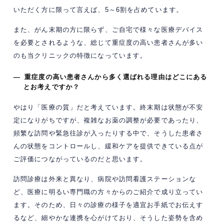
いただく方に限って言えば、5～6割を占めています。
また、がん末期の方に限らず、ご自宅で様々な医療デバイス
を必要とされるような、総じて重症度の高い患者さんが多い
のも当クリニックの特徴になっています。
— 重症度の高い患者さんから多く選ばれる理由はどこにある
とお考えですか？
やはり「医療の質」だと考えています。終末期は状態が不安
定になりがちですが、複雑なお薬の調整が必要であったり、
頻繁な訪問や緊急往診が入ったりする中で、そうした患者さ
んの状態をコントロールし、緩和ケアを提供できている点が
ご評価につながっているのだと思います。
訪問診療は外来と異なり、病院や訪問看護ステーションな
ど、医療に明るい専門職の方々からのご紹介で成り立ってい
ます。そのため、日々の診療の様子を適宜お手紙でお伝えす
るなど、細やかな連携を心がけており、そうした姿勢を含め