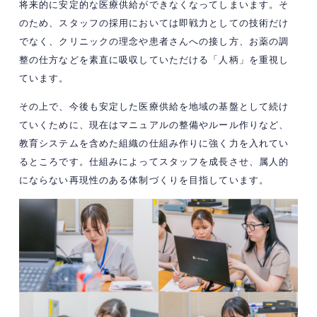
将来的に安定的な医療供給ができなくなってしまいます。そ
のため、スタッフの採用においては即戦力としての技術だけ
でなく、クリニックの理念や患者さんへの接し方、お薬の調
整の仕方などを素直に吸収していただける「人柄」を重視し
ています。
その上で、今後も安定した医療供給を地域の基盤として続け
ていくために、現在はマニュアルの整備やルール作りなど、
教育システムを含めた組織の仕組み作りに強く力を入れてい
るところです。仕組みによってスタッフを成長させ、属人的
にならない再現性のある体制づくりを目指しています。