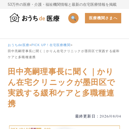
53万件の医療・介護・福祉機関情報と最新の在宅医療情報を掲載
医療機関さまへ
おうちde医療
>
PICK UP！在宅医療機関
>
田中亮嗣理事長に聞く｜かりん在宅クリニックが墨田区で実践する緩和
ケアと多職種連携
田中亮嗣理事長に聞く｜かり
ん在宅クリニックが墨田区で
実践する緩和ケアと多職種連
携
最終更新日：2026/08/04