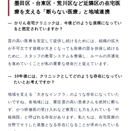
墨田区・台東区・荒川区など近隣区の在宅医
療を支える「断らない医療」と地域連携
— かりん在宅クリニックは、今後どのような規模になってい
ると想定されていますか？
質の高い医療を安定して提供し続けるためには、組織の拡大
が不可欠です規模が大きくなっても医療の質を担保し続ける
ために、スタッフの教育システムを整備し、ルールの共通化
を進めていくことが私の重要な使命だと捉えています。
— 10年後には、クリニックとしてどのような存在になってい
たいとお考えですか？
地域を支える「大きなインフラ」のような存在になっていた
いですね。各地域には、重症度の高い患者さんを絶対に断ら
ず、かつ研修医の受け入れなど教育にも力を入れている「中
核病院」と呼ばれる存在があります。私たちは、在宅医療の
分野でそうした基盤となる存在になることが求められている