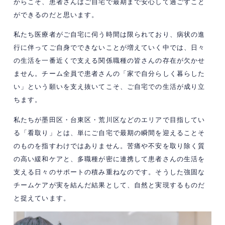
からこそ、患者さんはご自宅で最期まで安心して過ごすこと
ができるのだと思います。
私たち医療者がご自宅に伺う時間は限られており、病状の進
行に伴ってご自身でできないことが増えていく中では、日々
の生活を一番近くで支える関係職種の皆さんの存在が欠かせ
ません。チーム全員で患者さんの「家で自分らしく暮らした
い」という願いを支え抜いてこそ、ご自宅での生活が成り立
ちます。
私たちが墨田区・台東区・荒川区などのエリアで目指してい
る「看取り」とは、単にご自宅で最期の瞬間を迎えることそ
のものを指すわけではありません。苦痛や不安を取り除く質
の高い緩和ケアと、多職種が密に連携して患者さんの生活を
支える日々のサポートの積み重ねなのです。そうした強固な
チームケアが実を結んだ結果として、自然と実現するものだ
と捉えています。