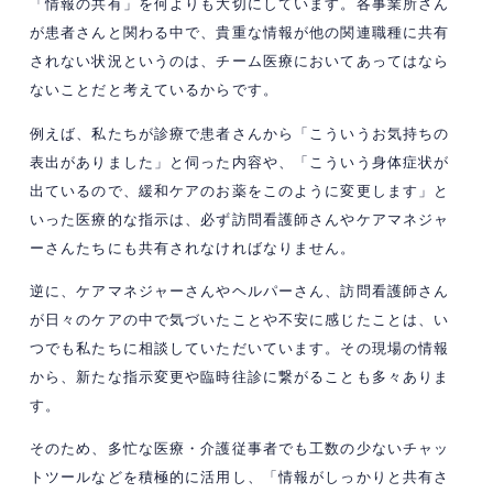
「情報の共有」を何よりも大切にしています。各事業所さん
が患者さんと関わる中で、貴重な情報が他の関連職種に共有
されない状況というのは、チーム医療においてあってはなら
ないことだと考えているからです。
例えば、私たちが診療で患者さんから「こういうお気持ちの
表出がありました」と伺った内容や、「こういう身体症状が
出ているので、緩和ケアのお薬をこのように変更します」と
いった医療的な指示は、必ず訪問看護師さんやケアマネジャ
ーさんたちにも共有されなければなりません。
逆に、ケアマネジャーさんやヘルパーさん、訪問看護師さん
が日々のケアの中で気づいたことや不安に感じたことは、い
つでも私たちに相談していただいています。その現場の情報
から、新たな指示変更や臨時往診に繋がることも多々ありま
す。
そのため、多忙な医療・介護従事者でも工数の少ないチャッ
トツールなどを積極的に活用し、「情報がしっかりと共有さ