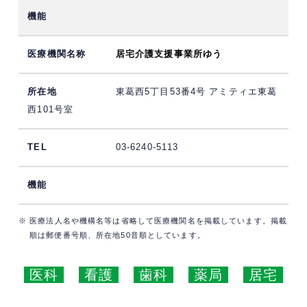
居宅介護支援事業所ゆう
東葛西5丁目53番4号 アミティエ東葛
西101号室
03-6240-5113
※ 医療法人名や機構名等は省略して医療機関名を掲載しています。掲載
順は郵便番号順、所在地50音順としています。
医科
看護
歯科
薬局
居宅