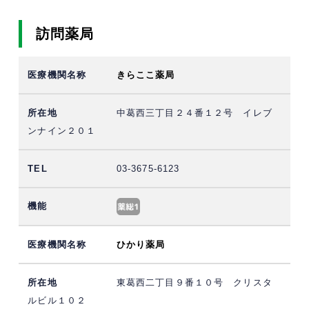
訪問薬局
きらここ薬局
中葛西三丁目２４番１２号 イレブ
ンナイン２０１
03-3675-6123
ひかり薬局
東葛西二丁目９番１０号 クリスタ
ルビル１０２