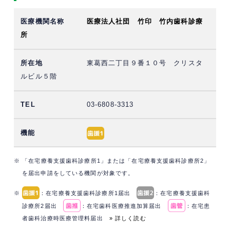
医療法人社団 竹印 竹内歯科診療
所
東葛西二丁目９番１０号 クリスタ
ルビル５階
03-6808-3313
※ 「在宅療養支援歯科診療所1」または「在宅療養支援歯科診療所2」
を届出申請をしている機関が対象です。
※
：在宅療養支援歯科診療所1届出
：在宅療養支援歯科
診療所2届出
：在宅歯科医療推進加算届出
：在宅患
者歯科治療時医療管理料届出
» 詳しく読む