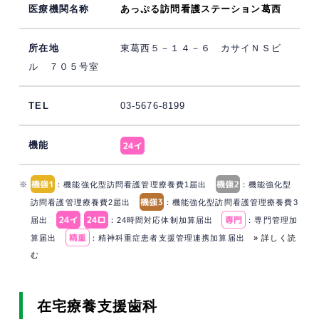
あっぷる訪問看護ステーション葛西
東葛西５－１４－６ カサイＮＳビ
ル ７０５号室
03-5676-8199
※
：機能強化型訪問看護管理療養費1届出
：機能強化型
訪問看護管理療養費2届出
：機能強化型訪問看護管理療養費3
届出
：24時間対応体制加算届出
：専門管理加
算届出
：精神科重症患者支援管理連携加算届出
» 詳しく読
む
在宅療養支援歯科