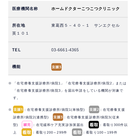
ホームドクターこつこつクリニック
東葛西５－４０－１ サンエクセル
英１０１
03-6661-4365
※ 「在宅療養支援診療所/病院1」「在宅療養支援診療所/病院2」または
「在宅療養支援診療所/病院3」を届出申請をしている機関が対象で
す。
※
：在宅療養支援診療所/病院1(単独型)
：在宅療養支援
診療所/病院2(連携型)
：在宅療養支援診療所/病院3(従来
型)
：在宅緩和ケア充実診加算届出
：看取り300件以
上
：看取り200～299件
：看取り100～199件