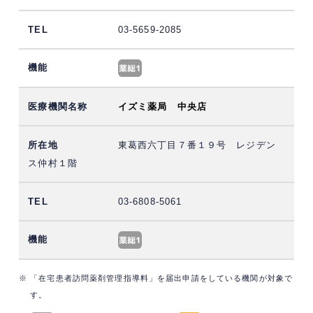
03-5659-2085
イズミ薬局 中央店
東葛西六丁目７番１９号 レジデン
ス仲村１階
03-6808-5061
※ 「在宅患者訪問薬剤管理指導料」を届出申請をしている機関が対象で
す。