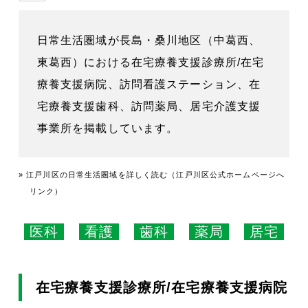
日常生活圏域が長島・桑川地区（中葛西、
東葛西）における在宅療養支援診療所/在宅
療養支援病院、訪問看護ステーション、在
宅療養支援歯科、訪問薬局、居宅介護支援
事業所を掲載しています。
» 江戸川区の日常生活圏域を詳しく読む（江戸川区公式ホームページへ
リンク）
医科
看護
歯科
薬局
居宅
在宅療養支援診療所/在宅療養支援病院