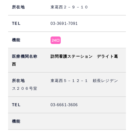
東葛西２－９－１０
03-3691-7091
訪問看護ステーション デライト葛
西
東葛西５－１２－１ 頼長レジデン
ス２０６号室
03-6661-3606