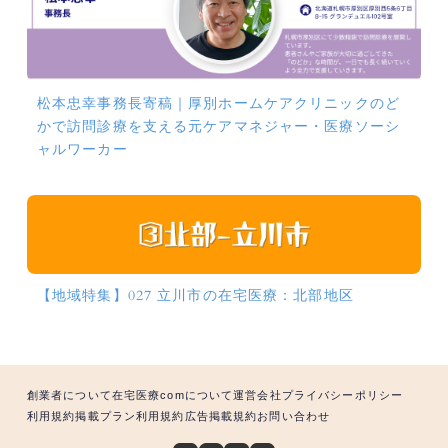
松本忠幸事務長寄稿｜厚別ホームケアクリニックのど
かで訪問診療を支える元ケアマネジャー・医療ソーシ
ャルワーカー
【地域特集】027 立川市の在宅医療：北部地区
創業者について
在宅医療comについて
運営会社
プライバシーポリシー
利用規約
掲載プラン利用規約
広告掲載規約
お問い合わせ