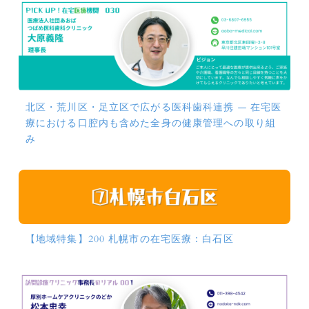
北区・荒川区・足立区で広がる医科歯科連携 ― 在宅医
療における口腔内も含めた全身の健康管理への取り組
み
【地域特集】200 札幌市の在宅医療：白石区