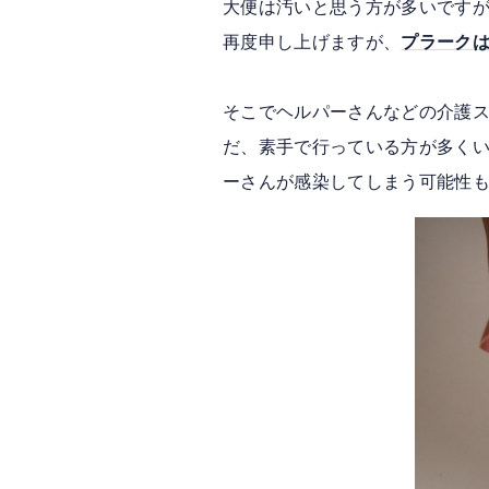
大便は汚いと思う方が多いです
再度申し上げますが、
プラーク
そこでヘルパーさんなどの介護
だ、素手で行っている方が多く
ーさんが感染してしまう可能性