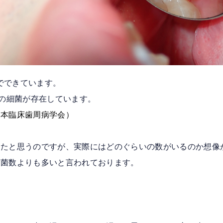
菌でできています。
上の細菌が存在しています。
日本臨床歯周病学会）
ったと思うのですが、実際にはどのぐらいの数がいるのか想像
細菌数よりも多いと言われております。