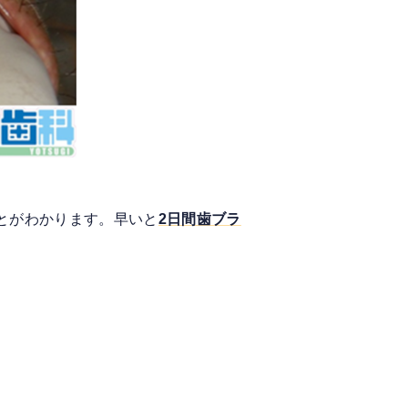
とがわかります。早いと
2日間歯ブラ