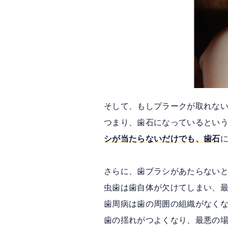
そして、もしプラークが取れな
つまり、歯石になっているとい
シが当たらないだけでも、歯石
さらに、歯ブラシがあたらない
虫歯は歯自体が欠けてしまい、
歯周病は歯の周囲の組織がなく
歯の揺れがつよくなり、最悪の