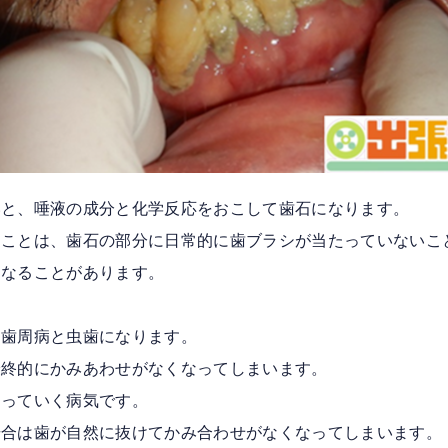
いと、唾液の成分と化学反応をおこして歯石になります。
うことは、歯石の部分に日常的に歯ブラシが当たっていないこ
になることがあります。
と歯周病と虫歯になります。
最終的にかみあわせがなくなってしまいます。
なっていく病気です。
場合は歯が自然に抜けてかみ合わせがなくなってしまいます。