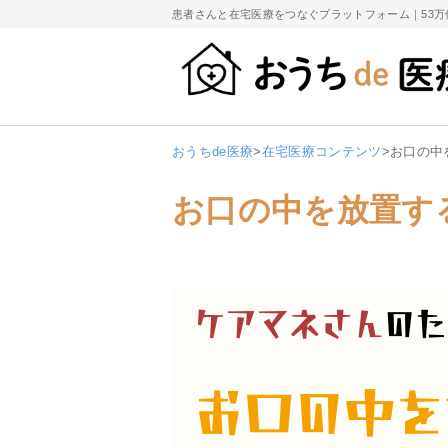
患者さんと在宅医療をつなぐプラットフォーム｜
53
おうちde医療
>
在宅医療コンテンツ
>
お口の中
お口の中を放置す