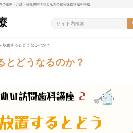
万件の医療・介護・福祉機関情報と最新の在宅医療情報を掲載
を放置するとどうなるのか？
るとどうなるのか？