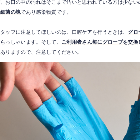
が、お口の中の汚れはそこまで汚いと思われている方は少ない
は細菌の塊
であり感染物質です。
スタッフに注意してほしいのは、口腔ケアを行うときは、
グロ
いらっしゃいます。そして、
ご利用者さん毎にグローブを交換
もありますので、注意してください。