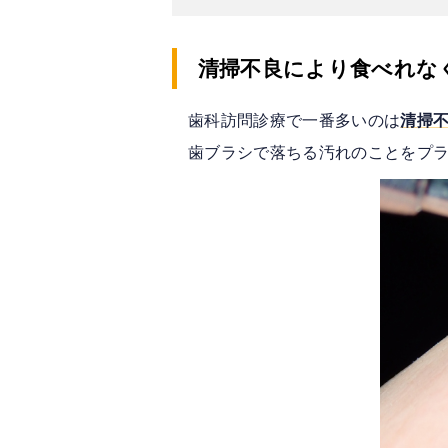
清掃不良により食べれな
歯科訪問診療で一番多いのは
清掃
歯ブラシで落ちる汚れのことをプ