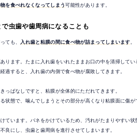
べ物を食べれなくなってしまう
可能性があります。
とで虫歯や歯周病になることも
作っても、
入れ歯と粘膜の間に食べ物が詰まってしまいます
。
があります。たまに入れ歯をいれたままお口の中を清掃してい
が経過すると、入れ歯の内側で食べ物が腐敗してきます。
つきっぱなしですと、粘膜が全体的にただれてきます。
いる状態で、噛んでしまうとその部分が高くなり粘膜面に傷が
かけています。バネをかけているため、汚れがたまりやすい状
掃不良にし、虫歯と歯周病を進行させてしまいます。