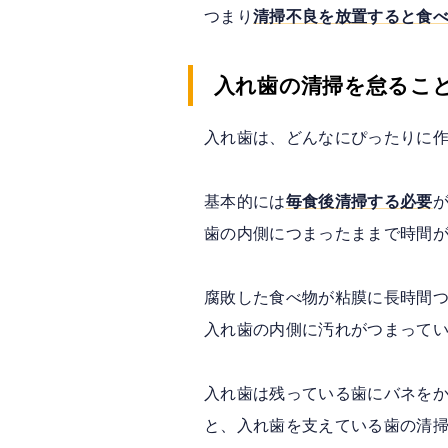
つまり
清掃不良を放置すると食
入れ歯の清掃を怠るこ
入れ歯は、どんなにぴったりに
基本的には
毎食後清掃する必要
歯の内側につまったままで時間
腐敗した食べ物が粘膜に長時間
入れ歯の内側に汚れがつまって
入れ歯は残っている歯にバネを
と、入れ歯を支えている歯の清