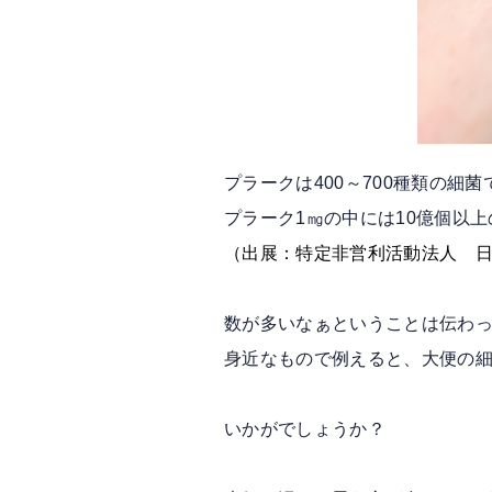
プラークは400～700種類の細
プラーク1㎎の中には10億個以
（出展：特定非営利活動法人 
数が多いなぁということは伝わ
身近なもので例えると、大便の
いかがでしょうか？